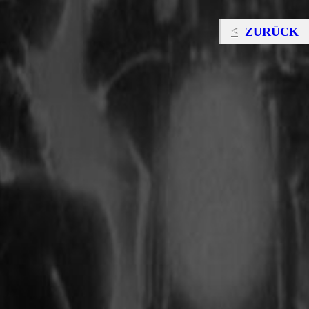
ZURÜCK