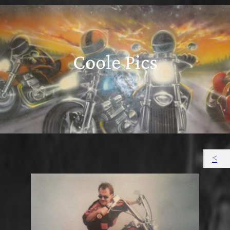
Coole Pics