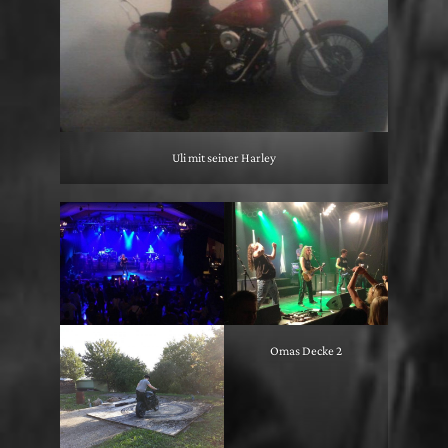
Uli mit seiner Harley
Omas Decke 2